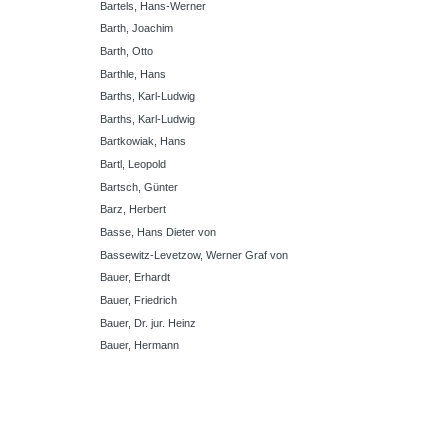
Bartels, Hans-Werner
Barth, Joachim
Barth, Otto
Barthle, Hans
Barths, Karl-Ludwig
Barths, Karl-Ludwig
Bartkowiak, Hans
Bartl, Leopold
Bartsch, Günter
Barz, Herbert
Basse, Hans Dieter von
Bassewitz-Levetzow, Werner Graf von
Bauer, Erhardt
Bauer, Friedrich
Bauer, Dr. jur. Heinz
Bauer, Hermann