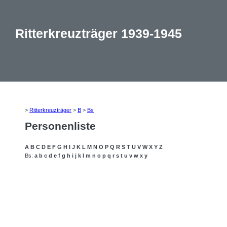
Ritterkreuzträger 1939-1945
>
Ritterkreuzträger
>
B
>
Bs
Personenliste
A
B
C
D
E
F
G
H
I
J
K
L
M
N
O
P
Q
R
S
T
U
V
W
X
Y
Z
Bs:
a
b
c
d
e
f
g
h
i
j
k
l
m
n
o
p
q
r
s
t
u
v
w
x
y