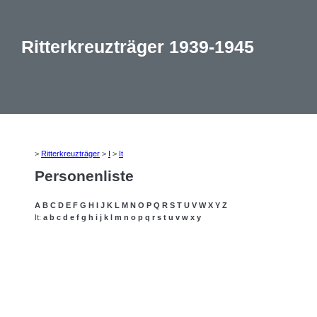
Ritterkreuzträger 1939-1945
>
Ritterkreuzträger
>
I
>
It
Personenliste
A
B
C
D
E
F
G
H
I
J
K
L
M
N
O
P
Q
R
S
T
U
V
W
X
Y
Z
It:
a
b
c
d
e
f
g
h
i
j
k
l
m
n
o
p
q
r
s
t
u
v
w
x
y