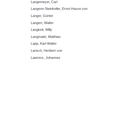
Langemeyer, Carl
Langenn-Steinkeller, Ernst-Hasse von
Langer, Günter
Langert, Walter
Langkeit, Willy
Langmaier, Matthias
Lapp, Karl-Walter
Larisch, Heribert von
Lawrenz, Johannes