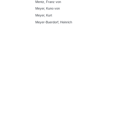
Mentz, Franz von
Meyer, Kuno von
Meyer, Kurt
Meyer-Buerdorf, Heinrich