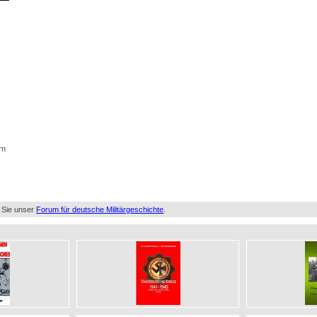
rn
 Sie unser
Forum für deutsche Militärgeschichte
.