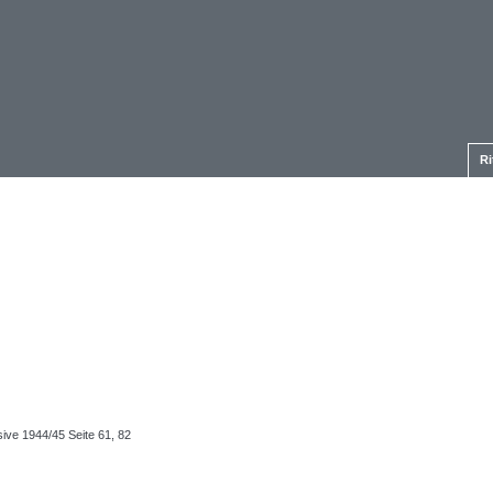
Ri
ive 1944/45 Seite 61, 82