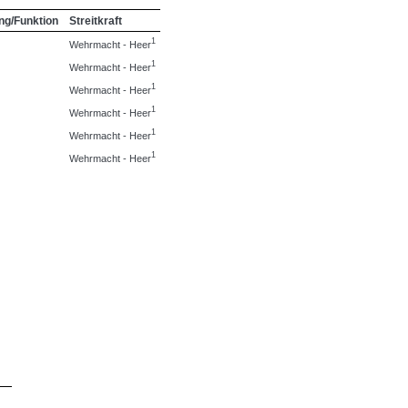
ng/Funktion
Streitkraft
1
Wehrmacht - Heer
1
Wehrmacht - Heer
1
Wehrmacht - Heer
1
Wehrmacht - Heer
1
Wehrmacht - Heer
1
Wehrmacht - Heer