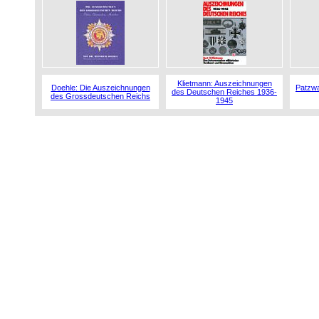
Klietmann: Auszeichnungen
Doehle: Die Auszeichnungen
Patzwa
des Deutschen Reiches 1936-
des Grossdeutschen Reichs
1945