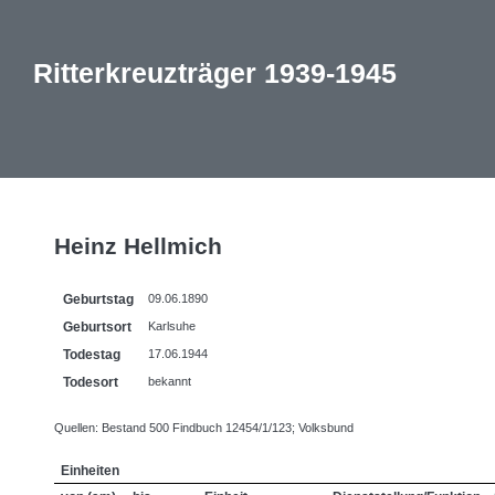
Ritterkreuzträger 1939-1945
Heinz Hellmich
Geburtstag
09.06.1890
Geburtsort
Karlsuhe
Todestag
17.06.1944
Todesort
bekannt
Quellen: Bestand 500 Findbuch 12454/1/123; Volksbund
Einheiten