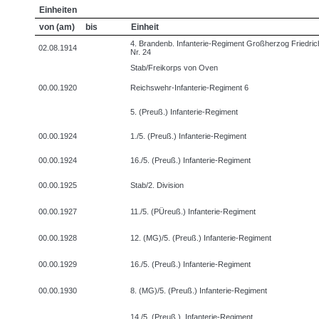
Einheiten
von (am)
bis
Einheit
4. Brandenb. Infanterie-Regiment Großherzog Friedri
02.08.1914
Nr. 24
Stab/Freikorps von Oven
00.00.1920
Reichswehr-Infanterie-Regiment 6
5. (Preuß.) Infanterie-Regiment
00.00.1924
1./5. (Preuß.) Infanterie-Regiment
00.00.1924
16./5. (Preuß.) Infanterie-Regiment
00.00.1925
Stab/2. Division
00.00.1927
11./5. (PÜreuß.) Infanterie-Regiment
00.00.1928
12. (MG)/5. (Preuß.) Infanterie-Regiment
00.00.1929
16./5. (Preuß.) Infanterie-Regiment
00.00.1930
8. (MG)/5. (Preuß.) Infanterie-Regiment
14./5. (Preuß.). Infanterie-Regiment