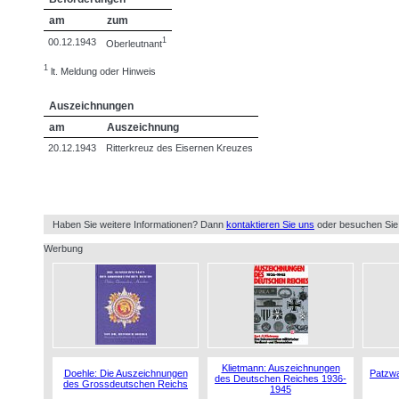
am
zum
1
00.12.1943
Oberleutnant
1
lt. Meldung oder Hinweis
Auszeichnungen
am
Auszeichnung
20.12.1943
Ritterkreuz des Eisernen Kreuzes
Haben Sie weitere Informationen? Dann
kontaktieren Sie uns
oder besuchen Sie
Werbung
Klietmann: Auszeichnungen
Doehle: Die Auszeichnungen
Patzwa
des Deutschen Reiches 1936-
des Grossdeutschen Reichs
1945