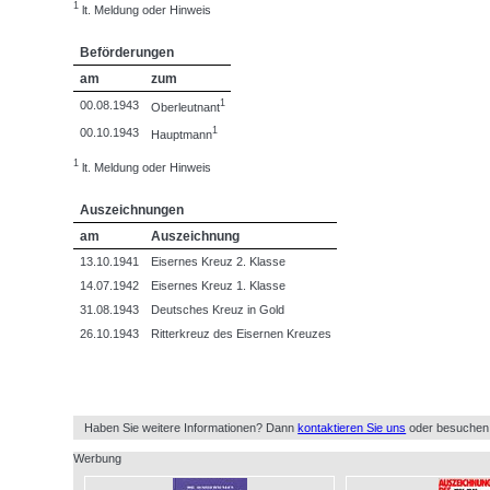
1
lt. Meldung oder Hinweis
Beförderungen
am
zum
1
00.08.1943
Oberleutnant
1
00.10.1943
Hauptmann
1
lt. Meldung oder Hinweis
Auszeichnungen
am
Auszeichnung
13.10.1941
Eisernes Kreuz 2. Klasse
14.07.1942
Eisernes Kreuz 1. Klasse
31.08.1943
Deutsches Kreuz in Gold
26.10.1943
Ritterkreuz des Eisernen Kreuzes
Haben Sie weitere Informationen? Dann
kontaktieren Sie uns
oder besuchen
Werbung