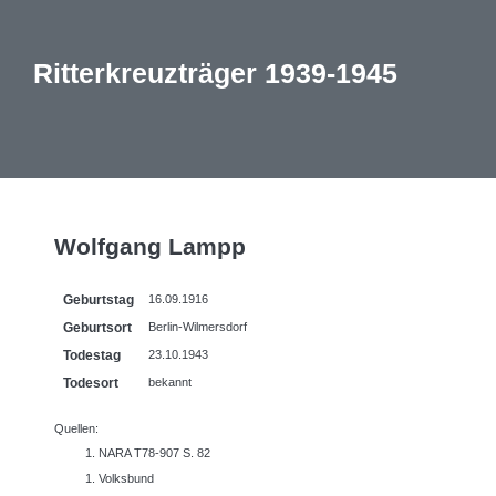
Ritterkreuzträger 1939-1945
Wolfgang Lampp
Geburtstag
16.09.1916
Geburtsort
Berlin-Wilmersdorf
Todestag
23.10.1943
Todesort
bekannt
Quellen:
NARA T78-907 S. 82
Volksbund