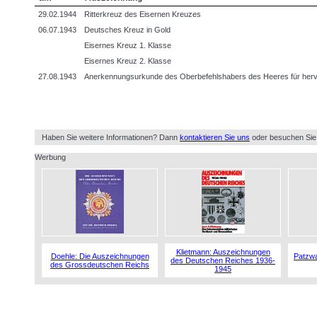
29.02.1944
Ritterkreuz des Eisernen Kreuzes
06.07.1943
Deutsches Kreuz in Gold
Eisernes Kreuz 1. Klasse
Eisernes Kreuz 2. Klasse
27.08.1943
Anerkennungsurkunde des Oberbefehlshabers des Heeres für hervo
Haben Sie weitere Informationen? Dann
kontaktieren Sie uns
oder besuchen Sie
Werbung
Klietmann: Auszeichnungen
Doehle: Die Auszeichnungen
Patzwa
des Deutschen Reiches 1936-
des Grossdeutschen Reichs
1945