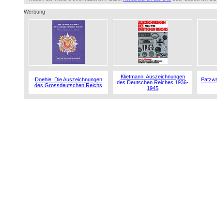
Werbung
Klietmann: Auszeichnungen
Doehle: Die Auszeichnungen
Patzwa
des Deutschen Reiches 1936-
des Grossdeutschen Reichs
1945