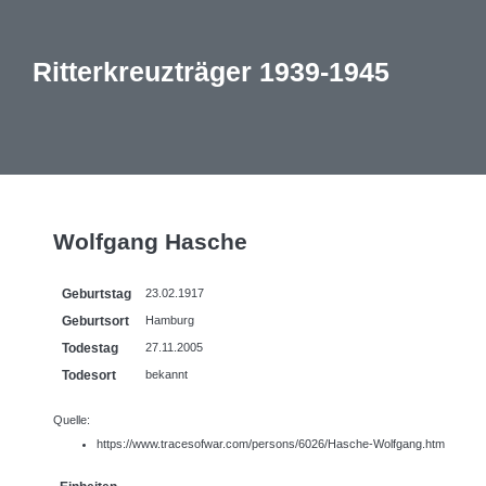
Ritterkreuzträger 1939-1945
Wolfgang Hasche
Geburtstag
23.02.1917
Geburtsort
Hamburg
Todestag
27.11.2005
Todesort
bekannt
Quelle:
https://www.tracesofwar.com/persons/6026/Hasche-Wolfgang.htm