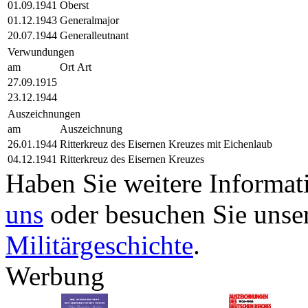
01.09.1941
Oberst
01.12.1943
Generalmajor
20.07.1944
Generalleutnant
Verwundungen
am
Ort
Art
27.09.1915
23.12.1944
Auszeichnungen
am
Auszeichnung
26.01.1944
Ritterkreuz des Eisernen Kreuzes mit Eichenlaub
04.12.1941
Ritterkreuz des Eisernen Kreuzes
Haben Sie weitere Informa
uns
oder besuchen Sie unse
Militärgeschichte
.
Werbung