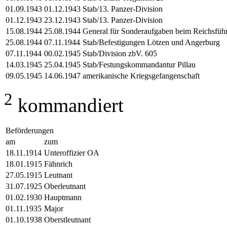
01.09.1943
01.12.1943
Stab/13. Panzer-Division
01.12.1943
23.12.1943
Stab/13. Panzer-Division
15.08.1944
25.08.1944
General für Sonderaufgaben beim Reichsfüh
25.08.1944
07.11.1944
Stab/Befestigungen Lötzen und Angerburg
07.11.1944
00.02.1945
Stab/Division zbV. 605
14.03.1945
25.04.1945
Stab/Festungskommandantur Pillau
09.05.1945
14.06.1947
amerikanische Kriegsgefangenschaft
2
kommandiert
Beförderungen
am
zum
18.11.1914
Unteroffizier OA
18.01.1915
Fähnrich
27.05.1915
Leutnant
31.07.1925
Oberleutnant
01.02.1930
Hauptmann
01.11.1935
Major
01.10.1938
Oberstleutnant