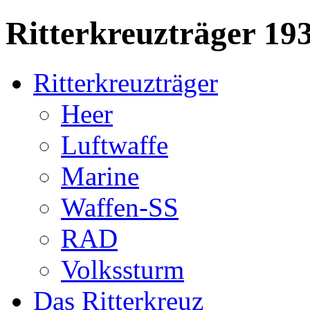
Ritterkreuzträger 19
Ritterkreuzträger
Heer
Luftwaffe
Marine
Waffen-SS
RAD
Volkssturm
Das Ritterkreuz