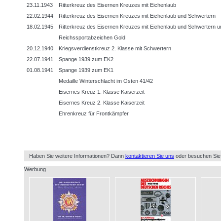
23.11.1943
Ritterkreuz des Eisernen Kreuzes mit Eichenlaub
22.02.1944
Ritterkreuz des Eisernen Kreuzes mit Eichenlaub und Schwertern
18.02.1945
Ritterkreuz des Eisernen Kreuzes mit Eichenlaub und Schwertern un
Reichssportabzeichen Gold
20.12.1940
Kriegsverdienstkreuz 2. Klasse mit Schwertern
22.07.1941
Spange 1939 zum EK2
01.08.1941
Spange 1939 zum EK1
Medaille Winterschlacht im Osten 41/42
Eisernes Kreuz 1. Klasse Kaiserzeit
Eisernes Kreuz 2. Klasse Kaiserzeit
Ehrenkreuz für Frontkämpfer
Haben Sie weitere Informationen? Dann
kontaktieren Sie uns
oder besuchen Sie
Werbung