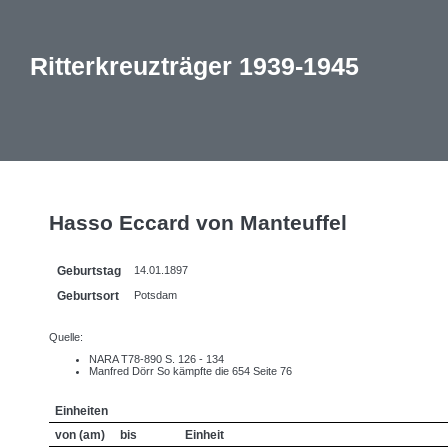
Ritterkreuzträger 1939-1945
Hasso Eccard von Manteuffel
Geburtstag
14.01.1897
Geburtsort
Potsdam
Quelle:
NARA T78-890 S. 126 - 134
Manfred Dörr So kämpfte die 654 Seite 76
Einheiten
von (am)
bis
Einheit