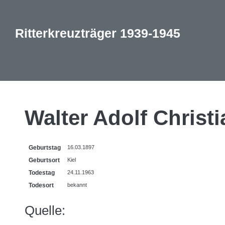
Ritterkreuzträger 1939-1945
Walter Adolf Christ
Geburtstag
16.03.1897
Geburtsort
Kiel
Todestag
24.11.1963
Todesort
bekannt
Quelle: