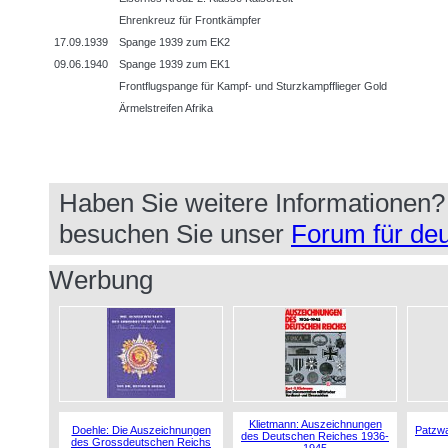
Ehrenkreuz für Frontkämpfer
17.09.1939
Spange 1939 zum EK2
09.06.1940
Spange 1939 zum EK1
Frontflugspange für Kampf- und Sturzkampfflieger Gold
Ärmelstreifen Afrika
Haben Sie weitere Informationen
besuchen Sie unser
Forum für deu
Werbung
Klietmann: Auszeichnungen
Doehle: Die Auszeichnungen
Patzwa
des Deutschen Reiches 1936-
des Grossdeutschen Reichs