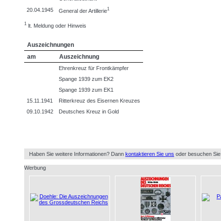
1
20.04.1945
General der Artillerie
1
lt. Meldung oder Hinweis
Auszeichnungen
am
Auszeichnung
Ehrenkreuz für Frontkämpfer
Spange 1939 zum EK2
Spange 1939 zum EK1
15.11.1941
Ritterkreuz des Eisernen Kreuzes
09.10.1942
Deutsches Kreuz in Gold
Haben Sie weitere Informationen? Dann
kontaktieren Sie uns
oder besuchen Sie
Werbung