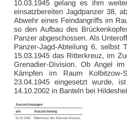
10.03.1945 gelang es ihm weite
einsatzbereiten Jagdpanzer 38, ab
Abwehr eines Feindangriffs im Rau
so den Aufbau des Brückenkopfes
Panzer abgeschossen. Als Unteroff
Panzer-Jagd-Abteilung 6, selbst T
15.03.1945 das Ritterkreuz, im Zu
Grenadier-Division. Ob Angel i
Kämpfen im Raum Kolbitzow-Sc
23.04.1945 eingesetzt wurde, is
14.10.2002 in Banteln bei Hildeshe
Auszeichnungen
am
Auszeichnung
15.03.1945
Ritterkreuz des Eisernen Kreuzes