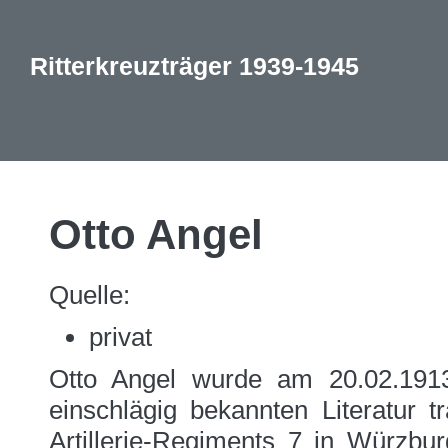
Ritterkreuzträger 1939-1945
Otto Angel
Quelle:
privat
Otto Angel wurde am 20.02.1913
einschlägig bekannten Literatur t
Artillerie-Regiments 7 in Würzbu