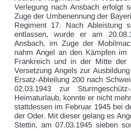
Verlegung nach Ansbach erfolgt s
Zuge der Umbenennung der Bayerisc
Regiment 17. Nach Ableistung sei
entlassen, wurde er am 20.08.
Ansbach, im Zuge der Mobilmac
nahm Angel an den Kämpfen im R
Frankreich und in der Mitte der O
Versetzung Angels zur Ausbildung
Ersatz-Abteilung 200 nach Schwei
02.03.1943 zur Sturmgeschüt
Heimaturlaub, konnte er nicht mehr
stattdessen im Februar 1945 bei d
der Oder. Mit dieser gelang es Ang
Stettin, am 07.03.1945 sieben so