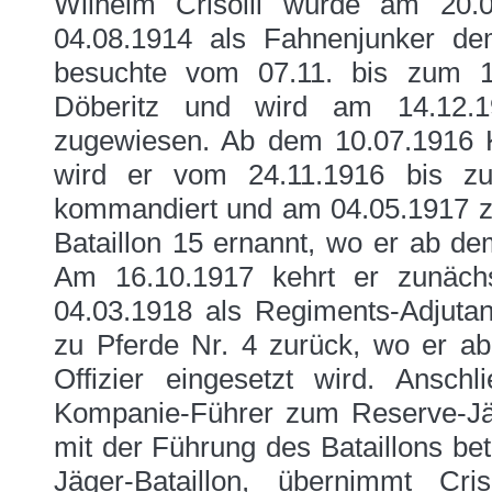
Wilhelm Crisolli wurde am 20.
04.08.1914 als Fahnenjunker de
besuchte vom 07.11. bis zum 1
Döberitz und wird am 14.12.
zugewiesen. Ab dem 10.07.1916 
wird er vom 24.11.1916 bis zu
kommandiert und am 04.05.1917 zu
Bataillon 15 ernannt, wo er ab de
Am 16.10.1917 kehrt er zunächs
04.03.1918 als Regiments-Adjuta
zu Pferde Nr. 4 zurück, wo er ab
Offizier eingesetzt wird. Ansc
Kompanie-Führer zum Reserve-Jäg
mit der Führung des Bataillons be
Jäger-Bataillon, übernimmt C