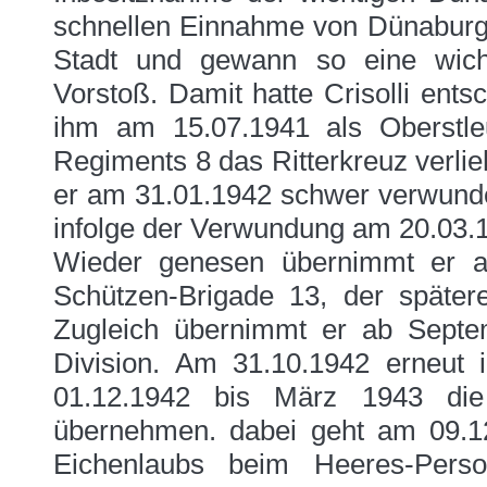
schnellen Einnahme von Dünaburg.
Stadt und gewann so eine wicht
Vorstoß. Damit hatte Crisolli ents
ihm am 15.07.1941 als Oberstl
Regiments 8 das Ritterkreuz verli
er am 31.01.1942 schwer verwundet 
infolge der Verwundung am 20.03.1
Wieder genesen übernimmt er 
Schützen-Brigade 13, der später
Zugleich übernimmt er ab Septe
Division. Am 31.10.1942 erneut 
01.12.1942 bis März 1943 die
übernehmen. dabei geht am 09.12
Eichenlaubs beim Heeres-Pers