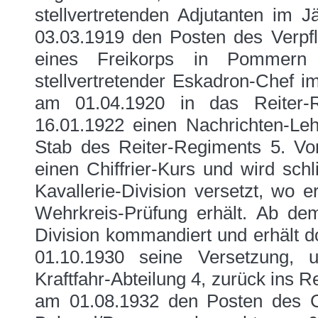
stellvertretenden Adjutanten im 
03.03.1919 den Posten des Verpfle
eines Freikorps in Pommern
stellvertretender Eskadron-Chef i
am 01.04.1920 in das Reiter-
16.01.1922 einen Nachrichten-L
Stab des Reiter-Regiments 5. Vo
einen Chiffrier-Kurs und wird sch
Kavallerie-Division versetzt, wo
Wehrkreis-Prüfung erhält. Ab de
Division kommandiert und erhält d
01.10.1930 seine Versetzung, u
Kraftfahr-Abteilung 4, zurück ins R
am 01.08.1932 den Posten des C