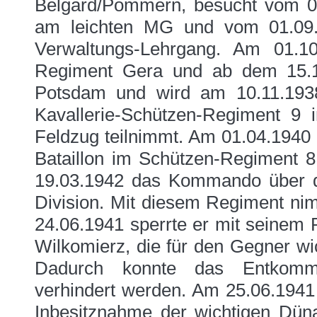
Belgard/Pommern, besucht vom 08
am leichten MG und vom 01.09.
Verwaltungs-Lehrgang. Am 01.10
Regiment Gera und ab dem 15.10
Potsdam und wird am 10.11.193
Kavallerie-Schützen-Regiment 9 
Feldzug teilnimmt. Am 01.04.1940
Bataillon im Schützen-Regiment 
19.03.1942 das Kommando über d
Division. Mit diesem Regiment nim
24.06.1941 sperrte er mit seinem 
Wilkomierz, die für den Gegner w
Dadurch konnte das Entkommen
verhindert werden. Am 25.06.1941 
Inbesitznahme der wichtigen Dün