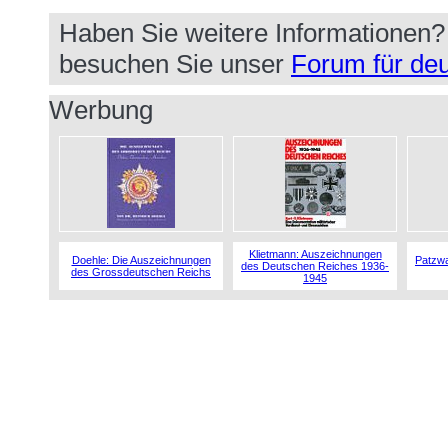
Haben Sie weitere Informationen
besuchen Sie unser
Forum für deu
Werbung
Klietmann: Auszeichnungen
Doehle: Die Auszeichnungen
Patzwa
des Deutschen Reiches 1936-
des Grossdeutschen Reichs
1945