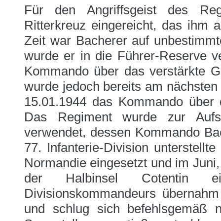
Für den Angriffsgeist des R
Ritterkreuz eingereicht, das ihm 
Zeit war Bacherer auf unbestimmt
wurde er in die Führer-Reserve 
Kommando über das verstärkte 
wurde jedoch bereits am nächsten 
15.01.1944 das Kommando über d
Das Regiment wurde zur Aufst
verwendet, dessen Kommando Bac
77. Infanterie-Division unterstel
Normandie eingesetzt und im Juni,
der Halbinsel Cotentin e
Divisionskommandeurs übernahm
und schlug sich befehlsgemäß n