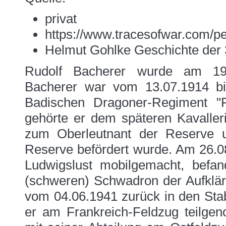
privat
https://www.tracesofwar.com/p
Helmut Gohlke Geschichte der 
Rudolf Bacherer wurde am 19.
Bacherer war vom 13.07.1914 bis
Badischen Dragoner-Regiment "
gehörte er dem späteren Kavalle
zum Oberleutnant der Reserve 
Reserve befördert wurde. Am 26.08
Ludwigslust mobilgemacht, befa
(schweren) Schwadron der Aufklär
vom 04.06.1941 zurück in den Sta
er am Frankreich-Feldzug teilg