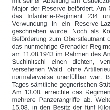
mit seiner Abteilung am Ostfeldz
Major der Reserve befördert. Am 
das Infanterie-Regiment 234 
Verwundung in ein Reserve-La
geschrieben wurde. Noch als Ko
Beförderung zum Oberstleutnant 
das nunmehrige Grenadier-Regimen
am 11.08.1943 im Rahmen des An
Suchinitschi einen dichten, v
versehenen Wald, ohne Artillerieu
normalerweise unerfüllbar war. 
Tages sämtliche gegnerischen Stü
Am 13.08. erreichte das Regime
mehrere Panzerangriffe ab. Weit
15.08. in den Besitz der fünf Kil