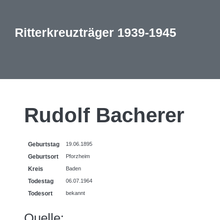
Ritterkreuzträger 1939-1945
Rudolf Bacherer
Geburtstag
19.06.1895
Geburtsort
Pforzheim
Kreis
Baden
Todestag
06.07.1964
Todesort
bekannt
Quelle: