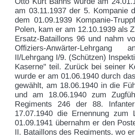
Otto Kurt Bahns wurde am 24.01.1
am 03.11.1937 der 5. Kompanie de
dem 01.09.1939 Kompanie-Trupp
Polen, kam er am 12.10.1939 als Zu
Ersatz-Bataillons 96 und nahm v
Offiziers-Anwärter-Lehrgang a
II/Lehrgang I/9. (Schützen) Inspek
Kaserne" teil. Zurück bei seiner K
wurde er am 01.06.1940 durch das 
gewählt, am 18.06.1940 in die Fü
und am 18.06.1940 zum Zugführ
Regiments 246 der 88. Infanteri
17.07.1940 die Ernennung zum 
01.09.1941 übernahm er den Poste
II. Bataillons des Regiments, wo e