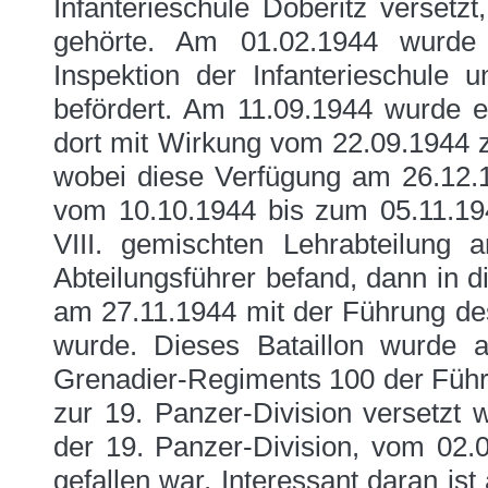
Infanterieschule Döberitz versetz
gehörte. Am 01.02.1944 wurde 
Inspektion der Infanterieschul
befördert. Am 11.09.1944 wurde e
dort mit Wirkung vom 22.09.1944 z
wobei diese Verfügung am 26.12.
vom 10.10.1944 bis zum 05.11.19
VIII. gemischten Lehrabteilung 
Abteilungsführer befand, dann in d
am 27.11.1944 mit der Führung des
wurde. Dieses Bataillon wurde a
Grenadier-Regiments 100 der Führe
zur 19. Panzer-Division versetzt 
der 19. Panzer-Division, vom 02.
gefallen war. Interessant daran ist