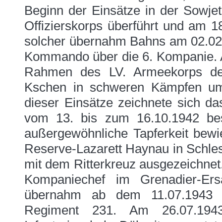
Beginn der Einsätze in der Sowjet
Offizierskorps überführt und am 1
solcher übernahm Bahns am 02.02
Kommando über die 6. Kompanie. A
Rahmen des LV. Armeekorps de
Kschen in schweren Kämpfen um
dieser Einsätze zeichnete sich da
vom 13. bis zum 16.10.1942 be
außergewöhnliche Tapferkeit bewi
Reserve-Lazarett Haynau in Schle
mit dem Ritterkreuz ausgezeichne
Kompaniechef im Grenadier-Ers
übernahm ab dem 11.07.1943 e
Regiment 231. Am 26.07.1943