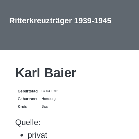
Ritterkreuzträger 1939-1945
Karl Baier
Geburtstag
04.04.1916
Geburtsort
Homburg
Kreis
Saar
Quelle:
privat