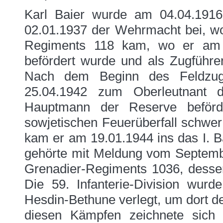
Karl Baier wurde am 04.04.191
02.01.1937 der Wehrmacht bei, wo 
Regiments 118 kam, wo er am 
befördert wurde und als Zugführe
Nach dem Beginn des Feldzug
25.04.1942 zum Oberleutnant
Hauptmann der Reserve beförd
sowjetischen Feuerüberfall schwe
kam er am 19.01.1944 ins das I. B
gehörte mit Meldung vom September
Grenadier-Regiments 1036, dess
Die 59. Infanterie-Division wu
Hesdin-Bethune verlegt, um dort de
diesen Kämpfen zeichnete sich