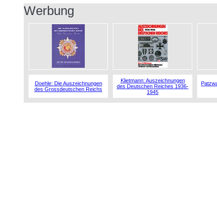
Werbung
Klietmann: Auszeichnungen
Doehle: Die Auszeichnungen
Patzwa
des Deutschen Reiches 1936-
des Grossdeutschen Reichs
1945