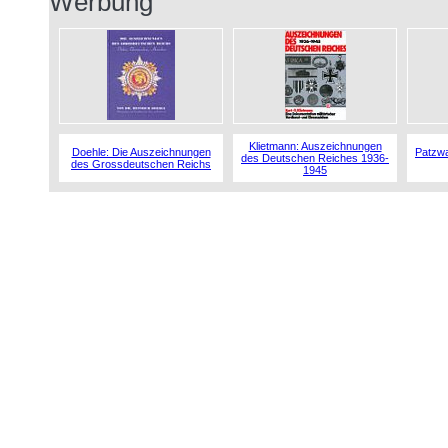
Werbung
Klietmann: Auszeichnungen
Doehle: Die Auszeichnungen
Patzwa
des Deutschen Reiches 1936-
des Grossdeutschen Reichs
1945