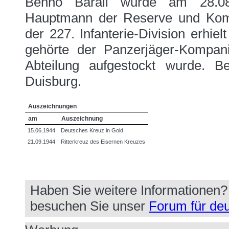
Benno Barall wurde am 28.08.
Hauptmann der Reserve und Komm
der 227. Infanterie-Division erhie
gehörte der Panzerjäger-Kompan
Abteilung aufgestockt wurde. B
Duisburg.
Auszeichnungen
am
Auszeichnung
15.06.1944
Deutsches Kreuz in Gold
21.09.1944
Ritterkreuz des Eisernen Kreuzes
Haben Sie weitere Informationen
besuchen Sie unser
Forum für deu