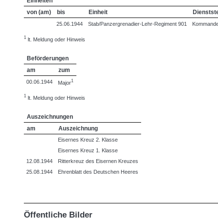
Einheiten
von (am)
bis
Einheit
Dienstst
25.06.1944
Stab/Panzergrenadier-Lehr-Regiment 901
Kommande
1
lt. Meldung oder Hinweis
Beförderungen
am
zum
1
00.06.1944
Major
1
lt. Meldung oder Hinweis
Auszeichnungen
am
Auszeichnung
Eisernes Kreuz 2. Klasse
Eisernes Kreuz 1. Klasse
12.08.1944
Ritterkreuz des Eisernen Kreuzes
25.08.1944
Ehrenblatt des Deutschen Heeres
Öffentliche Bilder