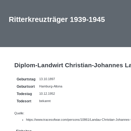
Ritterkreuzträger 1939-1945
Diplom-Landwirt Christian-Johannes L
Geburtstag
13.10.1897
Geburtsort
Hamburg-Altona
Todestag
10.12.1952
Todesort
bekannt
Quelle:
https://www.tracesofwar.com/persons/10861/Landau-Christian-Johannes