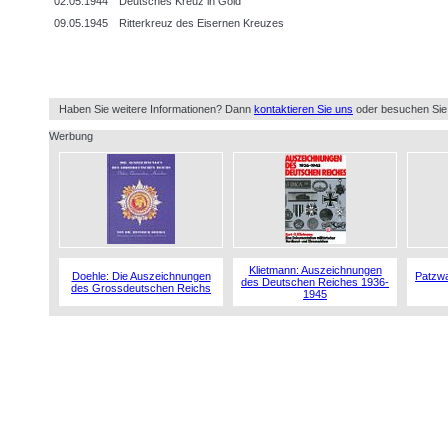
02.05.1944
Deutsches Kreuz in Gold
09.05.1945
Ritterkreuz des Eisernen Kreuzes
Haben Sie weitere Informationen? Dann
kontaktieren Sie uns
oder besuchen Sie
Werbung
Klietmann: Auszeichnungen
Doehle: Die Auszeichnungen
Patzwa
des Deutschen Reiches 1936-
des Grossdeutschen Reichs
1945